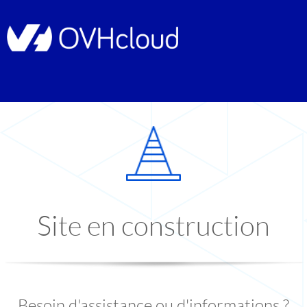
Site en construction
Besoin d'assistance ou d'informations ?